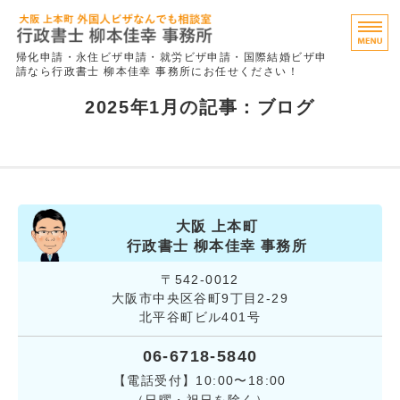
行政書士 柳
帰化申請・永住ビザ申請・就労ビザ申請・国際結婚ビザ申
請なら行政書士 柳本佳幸 事務所にお任せください！
永住ビザ
2025年1月の記事：ブログ
就労ビザ
特定技能（事業者向け）
事務所概要
大阪 上本町
行政書士 柳本佳幸 事務所
お問い合わせ
〒542-0012
大阪市中央区谷町9丁目2-29
北平谷町ビル401号
06-6718-5840
【電話受付】10:00〜18:00