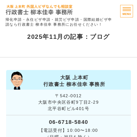
行政書士 柳
帰化申請・永住ビザ申請・就労ビザ申請・国際結婚ビザ申
請なら行政書士 柳本佳幸 事務所にお任せください！
永住ビザ
2025年11月の記事：ブログ
就労ビザ
特定技能（事業者向け）
事務所概要
大阪 上本町
行政書士 柳本佳幸 事務所
お問い合わせ
〒542-0012
大阪市中央区谷町9丁目2-29
北平谷町ビル401号
06-6718-5840
【電話受付】10:00〜18:00