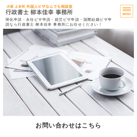
行政書士 柳
帰化申請・永住ビザ申請・就労ビザ申請・国際結婚ビザ申
請なら行政書士 柳本佳幸 事務所にお任せください！
永住ビザ
就労ビザ
特定技能（事業者向け）
事務所概要
お問い合わせ
お問い合わせはこちら