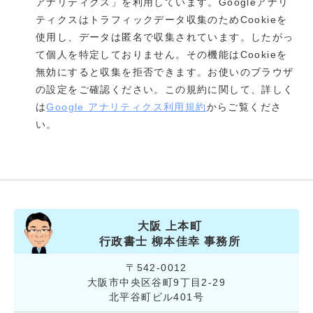
アナリティクス」を利用しています。Googleアナリ
ティクスはトラフィックデータ収集のためCookieを
使用し、データは匿名で収集されています。したがっ
て個人を特定しておりません。その機能はCookieを
無効にすると収集を拒否できます。お使いのブラウザ
の設定をご確認ください。この規約に関して、詳しく
は
Google アナリティクス利用規約
からご覧くださ
い。
大阪 上本町
行政書士 柳本佳幸 事務所
〒542-0012
大阪市中央区谷町9丁目2-29
北平谷町ビル401号